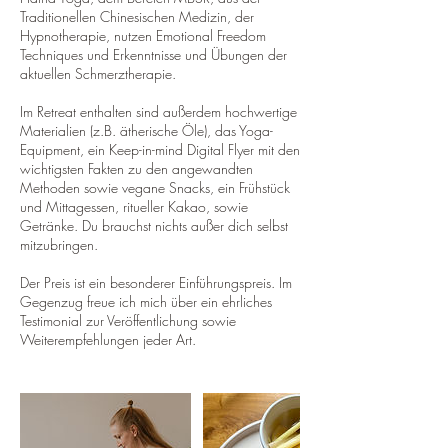
Traditionellen Chinesischen Medizin, der
Hypnotherapie, nutzen Emotional Freedom
Techniques und Erkenntnisse und Übungen der
aktuellen Schmerztherapie.
Im Retreat enthalten sind außerdem hochwertige
Materialien (z.B. ätherische Öle), das Yoga-
Equipment, ein Keep-in-mind Digital Flyer mit den
wichtigsten Fakten zu den angewandten
Methoden sowie vegane Snacks, ein Frühstück
und Mittagessen, ritueller Kakao, sowie
Getränke. Du brauchst nichts außer dich selbst
mitzubringen.
Der Preis ist ein besonderer Einführungspreis. Im
Gegenzug freue ich mich über ein ehrliches
Testimonial zur Veröffentlichung sowie
Weiterempfehlungen jeder Art.